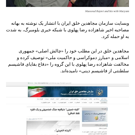
Massoud Rajavi and his wife Maryam
وبسایت سازمان مجاهدین خلق ایران با انتشار یک نوشته به بهانه
مصاحبه اخیر شاهزاده رضا پهلوی با شبکه خبری بلومبرگ، به شدت
به او حمله کرد.
مجاهدین خلق در این مطلب خود را «چالش اصلی» جمهوری
اسلامی و «مبارز دموکراسی و حاکمیت ملی» توصیف کرده و
مخالفت شاهزاده رضا پهلوی با این گروه را «دفاع بقایای فاشیسم
سلطنتی از فاشیسم دینی» نامیده‌اند.