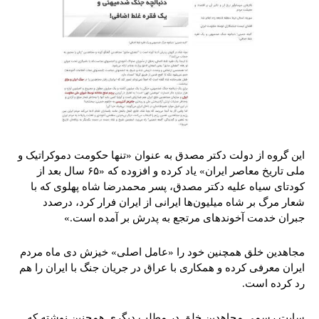
این گروه از دولت دکتر مصدق به عنوان «تنها حکومت دموکراتیک و
ملی تاریخ معاصر ایران» یاد کرده و افزوده که «۶۵ سال بعد از
کودتای سیاه علیه دکتر مصدق، پسر محمدرضا شاه پهلوی که با
شعار مرگ بر شاه میلیون‌ها ایرانی از ایران فرار کرد، درصدد
جبران خدمت آخوندهای مرتجع به پدرش بر آمده است.»
مجاهدین خلق همچنین خود را «عامل اصلی» خیزش دی ماه مردم
ایران معرفی کرده و همکاری با عراق در جریان جنگ با ایران را هم
رد کرده است.
سایت رسمی مجاهدین خلق در مطلب دیگری همچنین نوشته که