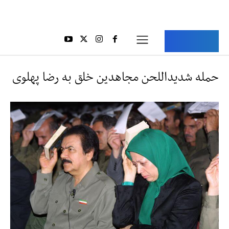
Aria Iran
آریا ایران
حمله شدیداللحن مجاهدین خلق به رضا پهلوی