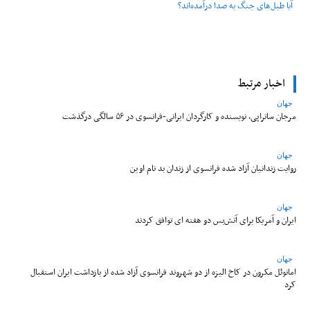
آیا طبل‌های جنگ به صدا درآمده‌اند؟
اخبار مرتبط
جهان
مرجان ساتراپی، نویسنده و کارگردان ایرانی-فرانسوی در ۵۶ سالگی درگذشت
جهان
روایت زندانیان آزاد شده فرانسوی از زندان ‌بد نام اوین
جهان
ایران و آمریکا برای آتش‌بس دو هفته‌ ای توافق کردند
جهان
امانوئل مکرون در کاخ الیزه از دو شهروند فرانسوی آزاد شده از بازداشت ایران استقبال
کرد