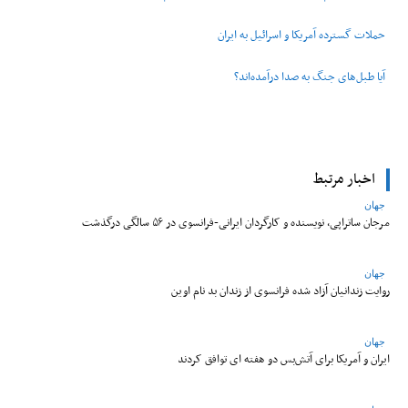
حملات گسترده آمریکا و اسرائیل به ایران
آیا طبل‌های جنگ به صدا درآمده‌اند؟
اخبار مرتبط
جهان
مرجان ساتراپی، نویسنده و کارگردان ایرانی-فرانسوی در ۵۶ سالگی درگذشت
جهان
روایت زندانیان آزاد شده فرانسوی از زندان ‌بد نام اوین
جهان
ایران و آمریکا برای آتش‌بس دو هفته‌ ای توافق کردند