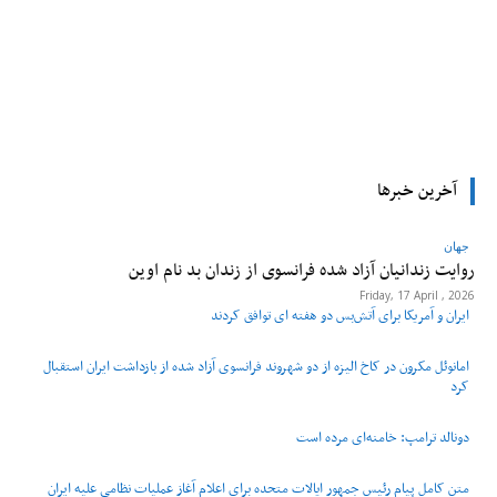
tsApp
Pinterest
X
Facebook
آخرین خبرها
جهان
روایت زندانیان آزاد شده فرانسوی از زندان ‌بد نام اوین
Friday, 17 April , 2026
ایران و آمریکا برای آتش‌بس دو هفته‌ ای توافق کردند
امانوئل مکرون در کاخ الیزه از دو شهروند فرانسوی آزاد شده از بازداشت ایران استقبال
کرد
دونالد ترامپ: خامنه‌ای مرده است
متن کامل پیام رئیس جمهور ایالات متحده برای اعلام آغاز عملیات نظامی علیه ایران