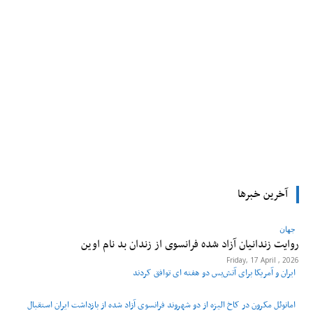
tsApp
Pinterest
X
Facebook
آخرین خبرها
جهان
روایت زندانیان آزاد شده فرانسوی از زندان ‌بد نام اوین
Friday, 17 April , 2026
ایران و آمریکا برای آتش‌بس دو هفته‌ ای توافق کردند
امانوئل مکرون در کاخ الیزه از دو شهروند فرانسوی آزاد شده از بازداشت ایران استقبال