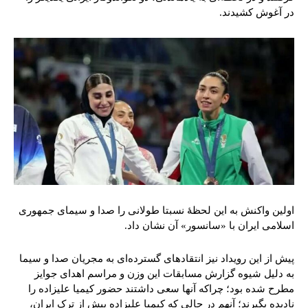
در آغوش کشیدند.
اولین واکنش به این لحظۀ نسبتا طولانی را صدا و سیمای جمهوری
اسلامی ایران با «سانسور» آن نشان داد.
پیش از این رویداد نیز انتقادهای گسترده‌ای به مجریان صدا و سیما
به دلیل شیوه گزارش مسابقات این وزن و مراسم اهدای جوایز
مطرح شده بود؛ چراکه آنها سعی داشتند حضور کیمیا علیزاده را
نادیده بگیرند؛ آنهم در حالی که کیمیا علیزاده پیش از ترک ایران،