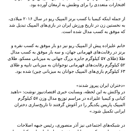
افتخارات متعددی را برای وطنش به ارمغان آورده بود.
از جمله اینکه کیمیا با کسب برنز المپیک ریو در سال ۲۰۱۶ میلادی،
به نخستین زن در تاریخ ورزش ایران در بازی‌های المپیک تبدیل شد
که موفق به کسب مدال شده‌ است.
خانم علیزاده پیش از المپیک ریو نیز دو بار موفق به کسب نقره و
برنز در رقابت‌های قهرمانی جهان، و سه بار موفق به کسب مدال
طلا (طلای ۵۷ کیلوگرم جایزه بزرگ جهانی به میزبانی مسکو، طلای
۵۲ کیلوگرم رقابت‌های قهرمانی نوجوانان به میزبانی تایپه و طلای
۶۳ کیلوگرم بازی‌های المپیک جوانان به میزبانی چین) شده بود.
«دختران ایران پیروز شدند»
در واکنش به این لحظه، وبسایت خبری اقتصادنیوز نوشت: «ناهید
کیانی و کیمیا علیزاده در مراسم توزیع مدال وزن ۵۷ کیلوگرم
المپیک پاریس یکدیگر را در آغوش گرفتند تا تاریخ‌سازی دختران
ایرانی تکمیل شود.»
در شبکه‌های اجتماعی نیز آذر منصوری، رئیس جبهه اصلاحات