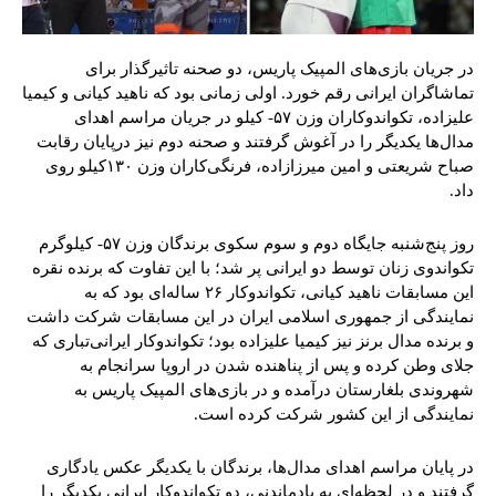
در جریان بازی‌های المپیک پاریس، دو صحنه تاثیرگذار برای
تماشاگران ایرانی رقم خورد. اولی زمانی بود که ناهید کیانی و کیمیا
علیزاده، تکواندوکاران وزن ۵۷- کیلو در جریان مراسم اهدای
مدال‌ها یکدیگر را در آغوش گرفتند و صحنه دوم نیز درپایان رقابت
صباح شریعتی و امین میرزازاده، فرنگی‌کاران وزن ۱۳۰کیلو روی
داد.
روز پنج‌شنبه جایگاه دوم و سوم سکوی برندگان وزن ۵۷- کیلوگرم
تکواندوی زنان توسط دو ایرانی پر شد؛ با این تفاوت که برنده نقره
این مسابقات ناهید کیانی، تکواندوکار ۲۶ ساله‌ای بود که به
نمایندگی از جمهوری اسلامی ایران در این مسابقات شرکت داشت
و برنده مدال برنز نیز کیمیا علیزاده بود؛ تکواندوکار ایرانی‌تباری که
جلای وطن کرده و پس از پناهنده شدن در اروپا سرانجام به
شهروندی بلغارستان درآمده و در بازی‌های المپیک پاریس به
نمایندگی از این کشور شرکت کرده است.
در پایان مراسم اهدای مدال‌ها، برندگان با یکدیگر عکس یادگاری
گرفتند و در لحظه‌ای به یادماندنی، دو تکواندوکار ایرانی یکدیگر را