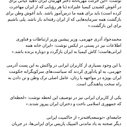
نوشت: «این حرکت مهربانانه دختر قهرمان ایران⁧ ناهید کیانی ⁩برای
در آغوش کشیدن کیمیا علیزاده (با هر رؤیایی که از ایران مهاجرت
کرده است) باید برای همه ما درس‌آموز باشد. باید آغوش وطن برای
بازگشت همه سرمایه‌هایی که از ایران رفته‌اند باز باشد. پلی باشیم
برای این بازگشت.»
محمدجواد آذری جهرمی، وزیر پیشین وزیر ارتباطات و فناوری
اطلاعات نیز در پستی در ایکس نوشت: «ایران خانه همه
ایرانی‌هاست؛ کاش کیمیا به ایران بازگردد و دوباره برنده باشد.»
با این وجود بسیاری از کاربران ایرانی در واکنش به این پست آذرمی
جهرمی، به او یادآوری کردند که سیاست‌های سرکوبگرانه حکومت
ایران بویژه در مواجهه با زنان، عامل اصلی ترک وطن و تن دادن به
راه سخت پناهندگی است.
یکی از کاربران ایرانی نیز در توصیف این لحظه نوشت: «لحظه‌ای
که جمهوری اسلامی باخت و دختران ایران پیروز شدند.»
جامعه‌ای «توسعه‌یافته‌تر» از حاکمیت ایرانی
دیگر صحنه به یاد ماندنی المپیک پاریس برای ایرانی‌ها، در جریان