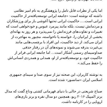
اما یکی از نظرات قابل تامل را پژوهشگری به نام امیر نظامی
داشته که نوشته است: «جامعه ایرانی توسعه‌یافته‌تر از حاکمیت
ایرانی است…. حاکمیت ایرانی نه‌تنها آغوشی باز برای ورزشکاران
و مردمانش نیست، بلکه مانند پیرمرد عبوس و خودخواهی است که
تغییرات و تفاوت‌های فرزندانش را نمی‌پذیرد و هر روز به بهانه‌ای
بخشی از ایرانیان را، خواسته یا ناخواسته، مجبور به مهاجرت از
ایران می‌کند. از دید حاکمیت، این افراد با برچسب‌هایی مانند
بی‌غیرت بدرقه می‌شوند و نمونه‌های آن در رفتار حذفی
صداوسیمای رسمی آشکار است… اما جامعه ایرانی فراتر از
حاکمیت خود، و توسعه‌یافته‌تر از او، همدلی و همدردی انسانی‌اش
را حفظ می‌کند.»
به نوشته کاربران، این صحنه نیز از سوی صدا و سیمای جمهوری
اسلامی ایران «سانسور» شده است.
صباح شریعتی در حالی با دنیای قهرمانی کشتی وداع گفت که مدال
برنز المپیک ۲۰۱۶ ریو، همچنین دو مدال نقره و برنز بازی‌های
اروپایی را در کارنامه داشت.