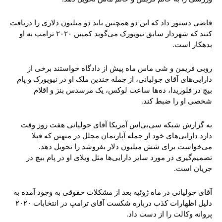
قاضی دستور داد که این دو همچنین باید دو میلیون دلاری را دریافت
کنند که شهردار سابق نیویورک می‌گوید کمپین ۲۰۲۰ ترامپ به او
بدهکار است.
روبی فریمن و شی ماس ماه پیش از دادگاه خواستند برخی از
دارایی‌های آقای جولیانی، از جمله چندین ملک او در نیویورک و پام
بیچ در فلوریدا، ده‌ها ساعت لوکس، یک مرسدس بنز و اقلام
شخصی او را ضبط کند.
به گزارش شبکه سی‌بی‌اس آمریکا آقای جولیانی هفت روز وقت
دارد دارایی‌های خود از جمله آپارتمان مجلل در منهتن که قبلا
می‌خواست برای شش میلیون دلار بفروشد را تحویل دهد.
تصمیم‌گیری در مورد سایر دارایی‌ها مثل ویلای او در پام بیچ در
جریان است.
آقای جولیانی در ماه ژوئیه بعد از مشکلات حقوقی به وجود آمده به
دلیل اظهارات کذب درباره شکست آقای ترامپ در انتخابات ۲۰۲۰
پروانه وکالت را از دست داد.