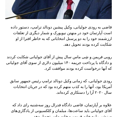
قاضی به رودی جولیانی، وکیل پیشین دونالد ترامپ، دستور داده
است آپارتمان خود در منهتن نیویورک و شمار دیگری از تعلقات
ارزشمند خود را به دو پرسنل انتخاباتی که به خاطر افترا از او
شکایت کرده بودند تحویل دهد.
روبی فریمن و شِی ماس سال پیش از آقای جولیانی شکایت کردند
و دادگاه با پرداخت جریمه ۱۴۰ میلیون دلاری از سوی آقای جولیانی
که آنها درخواست کرده بودند موافقت کرد.
رودی جولیانی، که زمانی وکیل دونالد ترامپ رئیس جمهور سابق
آمریکا بود، آنها را به کذب متهم کرده بود که در جریان انتخابات
سال ۲۰۲۰ آرا را دستکاری کرده‌اند.
علاوه بر آپارتمان، قاضی دادگاه فدرال روز سه‌شنبه رای داد که
آقای جولیانی باید ساعت‌ها، مبلمان و کلکسیونی از یادگاری‌های
ورزشی را به خانم فریمن و خانم ماس تحویل دهد.