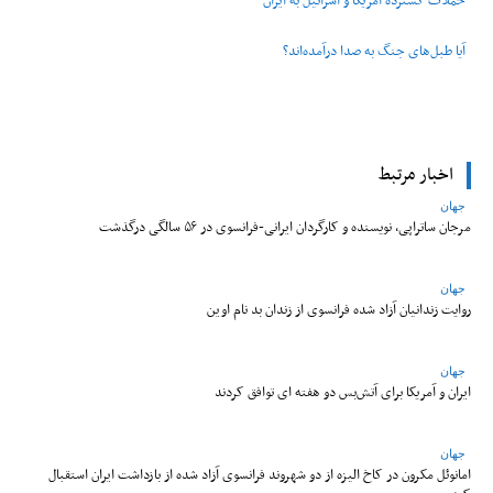
حملات گسترده آمریکا و اسرائیل به ایران
آیا طبل‌های جنگ به صدا درآمده‌اند؟
اخبار مرتبط
جهان
مرجان ساتراپی، نویسنده و کارگردان ایرانی-فرانسوی در ۵۶ سالگی درگذشت
جهان
روایت زندانیان آزاد شده فرانسوی از زندان ‌بد نام اوین
جهان
ایران و آمریکا برای آتش‌بس دو هفته‌ ای توافق کردند
جهان
امانوئل مکرون در کاخ الیزه از دو شهروند فرانسوی آزاد شده از بازداشت ایران استقبال