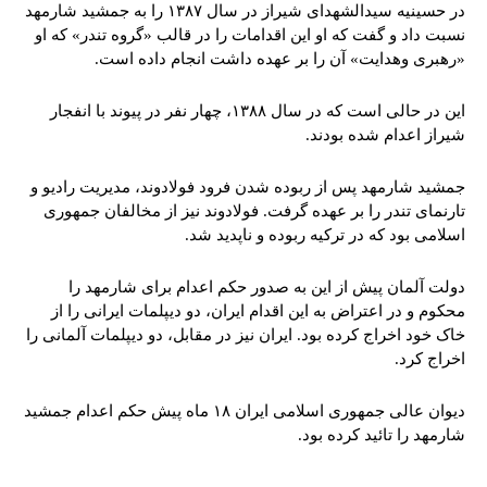
در حسینیه سیدالشهدای شیراز در سال ۱۳۸۷ را به جمشید شارمهد
نسبت داد و گفت که او این اقدامات را در قالب «گروه تندر» که او
«رهبری وهدایت» آن را بر عهده داشت انجام داده است.
این در حالی است که در سال ۱۳۸۸، چهار نفر در پیوند با انفجار
شیراز اعدام شده بودند.
جمشید شارمهد پس از ربوده شدن فرود فولادوند، مدیریت رادیو و
تارنمای تندر را بر عهده گرفت. فولادوند نیز از مخالفان جمهوری
اسلامی بود که در ترکیه ربوده و ناپدید شد.
دولت آلمان پیش از این به صدور حکم اعدام برای شارمهد را
محکوم و در اعتراض به این اقدام ایران، دو دیپلمات ایرانی را از
خاک خود اخراج کرده بود. ایران نیز در مقابل، دو دیپلمات آلمانی را
اخراج کرد.
دیوان عالی جمهوری اسلامی ایران ۱۸ ماه پیش حکم اعدام جمشید
شارمهد را تائید کرده بود.