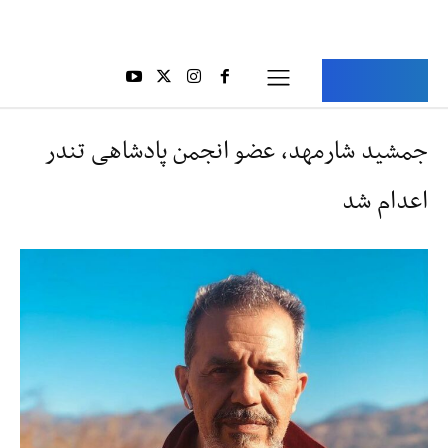
Aria Iran
آریا ایران
جمشید شارمهد، عضو انجمن پادشاهی تندر
اعدام شد