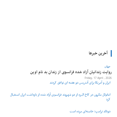
tsApp
Pinterest
X
Facebook
آخرین خبرها
جهان
روایت زندانیان آزاد شده فرانسوی از زندان ‌بد نام اوین
Friday, 17 April , 2026
ایران و آمریکا برای آتش‌بس دو هفته‌ ای توافق کردند
امانوئل مکرون در کاخ الیزه از دو شهروند فرانسوی آزاد شده از بازداشت ایران استقبال
کرد
دونالد ترامپ: خامنه‌ای مرده است