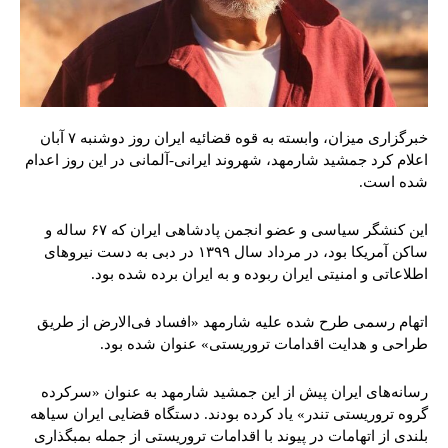
خبرگزاری میزان، وابسته به قوه قضائیه ایران روز دوشنبه ۷ آبان
اعلام کرد جمشید شارمهد، شهروند ایرانی-آلمانی در این روز اعدام
شده است.
این کنشگر سیاسی و عضو انجمن پادشاهی ایران که ۶۷ ساله و
ساکن آمریکا بود، در مرداد سال ۱۳۹۹ در دبی به دست نیروهای
اطلاعاتی و امنیتی ایران ربوده و به ایران برده شده بود.
اتهام رسمی طرح شده علیه شارمهد «افساد فی‌الارض از طریق
طراحی و هدایت اقدامات تروریستی» عنوان شده بود.
رسانه‌های ایران پیش از این جمشید شارمهد به عنوان «سرکرده
گروه تروریستی تندر» یاد کرده بودند. دستگاه قضایی ایران سیاهه
بلندی از اتهامات در پیوند با اقدامات تروریستی از جمله بمبگذاری