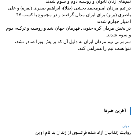
تیم‌های زنان تایوان و روسیه دوم و سوم شدند.
در تیم مردان امیرمحمد بخشی (طلا)، ابراهیم صفری (نقره) و علی
باصری (برنز) برای ایران مدال گرفتند و در مجموع با کسب ۴۷
امتیاز چهارم شدند.
در بخش مردان کره‌ جنوبی قهرمان جهان شد و روسیه و ترکیه، دوم
و سوم شدند.
سرمربی تیم مردان ایران به دلیل آن که برایش ویزا صادر نشد،
نتوانست تیم را همراهی کند.
tsApp
Pinterest
X
Facebook
آخرین خبرها
جهان
روایت زندانیان آزاد شده فرانسوی از زندان ‌بد نام اوین