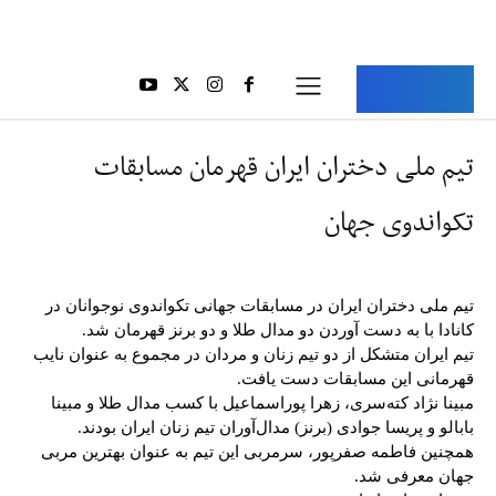
Aria Iran
آریا ایران
تیم ملی دختران ایران قهرمان مسابقات
تکواندوی جهان
تیم ملی دختران ایران در مسابقات جهانی تکواندوی نوجوانان در
کانادا با به دست آوردن دو مدال طلا و دو برنز قهرمان شد.
تیم ایران متشکل از دو تیم زنان و مردان در مجموع به عنوان نایب
قهرمانی این مسابقات دست یافت.
مبینا نژاد کته‌سری، زهرا پوراسماعیل با کسب مدال طلا و مبینا
بابالو و پریسا جوادی (برنز) مدال‌آوران تیم زنان ایران بودند.
همچنین فاطمه صفرپور، سرمربی این تیم به عنوان بهترین مربی
جهان معرفی شد.