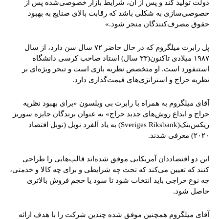
دولت تولید کند و پس از آن، شرایط بازار خصوصی‌شده پس از
خصوصی‌سازی به شکلی باشد که رقابت بالای صنایع به بهبود
حقوق مصرف‌کنندگان منجر شود.»
پل رابرت میلگروم که در حال حاضر ۷۲ سال سن دارد، از سال
۱۹۸۷ میلادی تاکنون(۳۳ سال) استاد صاحب کرسی دانشگاه
استنفورد است. او متخصص نظریه بازی است و تبحر ویژه‌ای بر
نظریه حراج و استراتژی‌های قیمت‌گذاری دارد.
آقای میلگروم به همراه با رابرت بی ویلسون «برای بهبود نظریه
حراج و ابداع روش‌های جدید حراج» به عنوان برندگان جایزه سوریز
ریکس‌بنک(Sveriges Riksbank) به یاد آلفرد نوبل (نوبل اقتصاد
۲۰۲۰) معرفی شدند.
این دو اقتصاددان آمریکایی موفق شده‌اند قالب‌هایی را طراحی
کنند که تعیین می‌کند که تحت چه شرایطی و برای چه کالا و خدمتی،
چه نوع حراجی باید انتخاب شود تا سود یا حجم فروش بالاتری
حاصل شود.
آقای میلگروم همچنین موفق شده چندین شرکت را با هدف ارائه