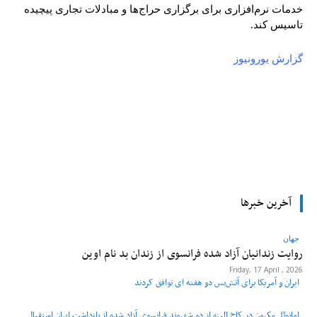
خدمات نرم‌افزاری برای برگزاری حراج‌ها و مبادلات تجاری پیچیده
تاسیس کند.
گزارش یورونیوز
tsApp
Pinterest
X
Facebook
آخرین خبرها
جهان
روایت زندانیان آزاد شده فرانسوی از زندان ‌بد نام اوین
Friday, 17 April , 2026
ایران و آمریکا برای آتش‌بس دو هفته‌ ای توافق کردند
امانوئل مکرون در کاخ الیزه از دو شهروند فرانسوی آزاد شده از بازداشت ایران استقبال