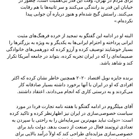
برای مردم در تهران، وقت این قدر بی‌اهمیت است، چطور در
خیابان این قدر بد رانندگی می‌کنند و سر ثانیه‌ها با هم رقابت
می‌کنند. راستش گیج شده‌ام و هنوز درباره آن جوابی پیدا
نکرده‌ام.»
البته او در ادامه این گفتگو به تمجید از خرده فرهنگ‌های مثبت
ایرانی پرداخته و احترام ایرانی‌ها به یکدیگر و به ویژه به بزرگتر‌ها را
بسیار خوشایند توصیف کرده و آرزو کرده که دورهمی‌های خانوادگی‌
صمیمانه‌ای را که در ایران تجربه کرده، بتواند در جامعه آمریکا تکرار
کند و شاهد باشد.
برنده جایزه نوبل اقتصاد ۲۰۲۰ همچنین خاطر نشان کرده که اکثر
افرادی که او در ایران با آنها برخورد داشته بسیار صادقانه کار
می‌کردند و به درستی کاری که انجام می‌دادند، اعتقاد داشتند.
آقای میلگروم در ادامه گفتگو با هفته نامه تجارت فردا در مورد
سیاست خصوصی‌سازی در ایران نیز اظهارنظر کرده و تاکید کرده
است: «دولت نباید مهم‌ترین سرمایه‌اش را به راحتی با سپردن به
تعدادی ثروتمند فعال در صنعت از دست بدهد. دولت باید برای
خصوصی‌سازی مزایده‌ای طراحی کند که اولاً درآمد بالایی برای