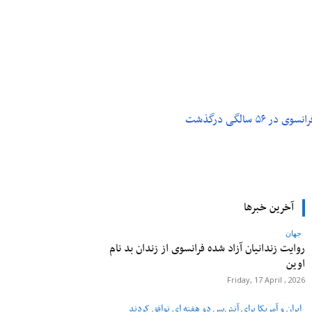
م و تکنولوژی
پزشکی
۵ سالگی درگذشت
آخرین خبرها
جهان
روایت زندانیان آزاد شده فرانسوی از زندان ‌بد نام
اوین
Friday, 17 April , 2026
ایران و آمریکا برای آتش‌بس دو هفته‌ ای توافق کردند