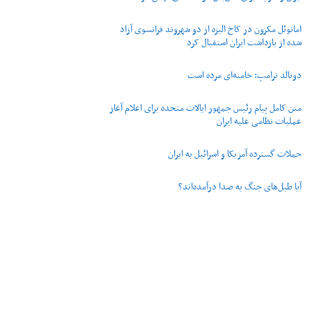
امانوئل مکرون در کاخ الیزه از دو شهروند فرانسوی آزاد
شده از بازداشت ایران استقبال کرد
دونالد ترامپ: خامنه‌ای مرده است
متن کامل پیام رئیس جمهور ایالات متحده برای اعلام آغاز
عملیات نظامی علیه ایران
حملات گسترده آمریکا و اسرائیل به ایران
آیا طبل‌های جنگ به صدا درآمده‌اند؟