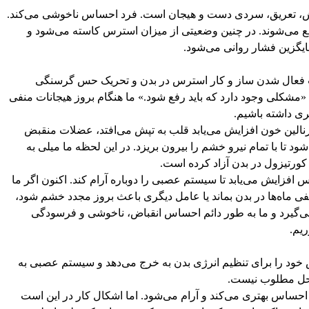
زش، تعریق، سردی دست و هیجان است. فرد احساس ناخوشی می‌کند.
فع می‌شوند. در چنین وضعیتی از میزان استرس کاسته می‌شود و
ایگزین فشار روانی می‌شود.
فعال شدن ساز و کار استرس در بدن و تحریک حس گرسنگی
: «مشکلی وجود دارد که باید رفع شود.» ما هنگام بروز هیجانات منفی
ری داشته باشیم.
الین خون افزایش می‌یابد قلب به تپش می‌افتد، عضلات منقبض
د تا با تمام نیرو خشم را بیرون بریزد. در این لحظه ما میلی به
 کورتیزول در بدن آزاد کرده است.
فزایش می‌یابد تا سیستم عصبی را دوباره آرام کند. اکنون اگر ما
نفی ماه‌ها در بدن بماند یا عامل دیگری باعث بروز مجدد خشم شود،
ی‌گیرد و ما به طور دائم احساس انقباض، ناخوشی و فرسودگی
یم.
 خود را برای تنظیم انرژی بدن به خرج می‌دهد و سیستم عصبی به
 حل مطلوب نیست.
ه احساس بهتری می‌کند و آرام می‌شود. اما اشکال کار در این است