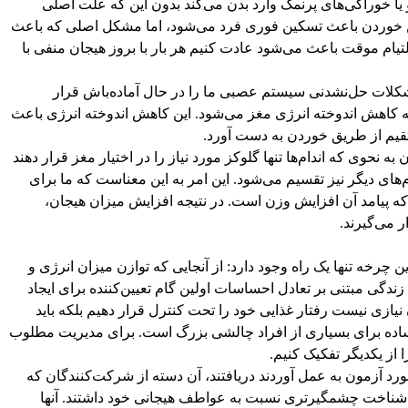
یا خوراکی‌های پرنمک وارد بدن می‌کند بدون این که علت اصلی
 این خوردن باعث تسکین فوری فرد می‌شود، اما مشکل اصلی که باعث
تیام موقت باعث می‌شود عادت کنیم هر بار با بروز هیجان منفی با
کلات حل‌نشدنی سیستم عصبی ما را در حال آماده‌باش قرار
ه کاهش اندوخته انرژی مغز می‌شود. این کاهش اندوخته انرژی باعث
تقیم از طریق خوردن به دست آورد.
به نحوی که اندام‌ها تنها گلوکز مورد نیاز را در اختیار مغز قرار دهند
‌های دیگر نیز تقسیم می‌شود. این امر به این معناست که ما برای
 که پیامد آن افزایش وزن است. در نتیجه افزایش میزان هیجان،
 می‌گیرند.
چرخه تنها یک راه وجود دارد: از آنجایی که توازن میزان انرژی و
ندگی مبتنی بر تعادل احساسات اولین گام تعیین‌کننده برای ایجاد
یازی نیست رفتار غذایی خود را تحت کنترل قرار دهیم بلکه باید
 ساده برای بسیاری از افراد چالشی بزرگ است. برای مدیریت مطلوب
 از یکدیگر تفکیک کنیم.
ورد آزمون به عمل آوردند دریافتند، آن دسته از شرکت‌کنندگان که
 شناخت چشمگیرتری نسبت به عواطف هیجانی خود داشتند. آنها