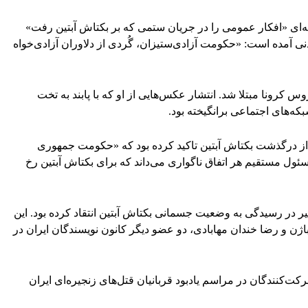
نیه‌ای «افکار عمومی را در جریان ستمی که بر بکتاش آبتین رفت»
مدنی آمده است: «حکومت آزادی‌ستیزان، گُردی از دلاوران آزادی‌خواه
وس کرونا مبتلا شد. انتشار عکس‌هایی از او که با پابند به تخت
بکه‌های اجتماعی برانگیخته بود.
ش از درگذشت بکتاش آبتین تاکید کرده بود که «حکومت جمهوری
ئول مستقیم هر اتفاق ناگواری می‌داند که برای بکتاش آبتین رخ
خیر در رسیدگی به وضعیت جسمانی بکتاش آبتین انتقاد کرده بود. این
ژن و رضا خندان مهابادی، دو عضو دیگر کانون نویسندگان ایران در
ت‌کنندگان در مراسم یادبود قربانیان قتل‌های زنجیره‌ای ایران