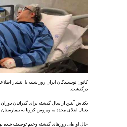
کانون نویسندگان ایران روز شنبه با انتشار اطلاع
درگذشت.
بکتاش آبتین از سال گذشته برای گذراندن دوران م
دنبال ابتلای مجدد به ویروس کرونا به بیمارستان 
حال او طی روزهای گذشته وخیم توصیف شده بود و