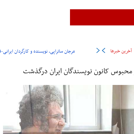
زن،زندگی،آزادی
ایران
جهان
فرهنگ و هنر
اقتصاد
ورزش
عل
آخرین خبرها
مرجان ساتراپی، نویسنده و کارگردان ایرانی-فرانسوی در ۶
و محبوس کانون نویسندگان ایران درگذشت