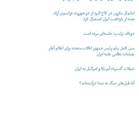
امانوئل مکرون در کاخ الیزه از دو شهروند فرانسوی آزاد
شده از بازداشت ایران استقبال کرد
دونالد ترامپ: خامنه‌ای مرده است
متن کامل پیام رئیس جمهور ایالات متحده برای اعلام آغاز
عملیات نظامی علیه ایران
حملات گسترده آمریکا و اسرائیل به ایران
آیا طبل‌های جنگ به صدا درآمده‌اند؟