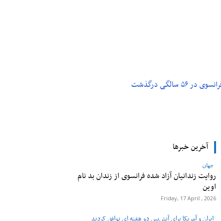
م و تکنولوژی
پزشکی
۵ سالگی درگذشت
آخرین خبرها
جهان
روایت زندانیان آزاد شده فرانسوی از زندان ‌بد نام
اوین
Friday, 17 April , 2026
ایران و آمریکا برای آتش‌بس دو هفته‌ ای توافق کردند