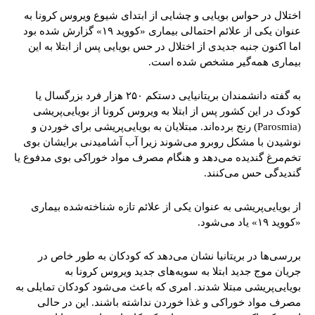
اختلال در حواس بویایی و چشایی از ابتدای شیوع ویروس کرونا به
عنوان یکی از علائم احتمالی بیماری «کووید ۱۹» گزارش شده بود
اما اکنون جنبه جدیدی از اختلال در حس بویایی پس از ابتلا به این
بیماری همه‌گیر مشخص شده است.
به گفته دانشمندان بریتانیایی دستکم ۲۵۰ هزار فرد بزرگسال یا
کودک در این کشور پس از ابتلا به ویروس کرونا از بویایی‌پریشی
(Parosmia) رنج برده‌اند. مبتلایان به بویایی‌پریشی برای خوردن و
نوشیدن با مشکل روبرو می‌شوند زیرا آب آشامیدنی برایشان بوی
تخم‌مرغ گندیده می‌دهد و هنگام مصرف مواد خوراکی بوی مدفوع یا
گندیدگی حس می‌کنند.
از بویایی‌پریشی به عنوان یکی از علائم تازه شناخته‌شده بیماری
«کووید ۱۹» یاد می‌شود.
بررسی‌ها در بریتانیا نشان می‌دهد که کودکان به طور خاص در
جریان موج جدید ابتلا به سویه‌های جدید ویروس کرونا به
بویایی‌پریشی مبتلا شدند. امری که باعث می‌شود کودکان تمایلی به
مصرف مواد خوراکی و غذا خوردن نداشته باشند. این در حالی