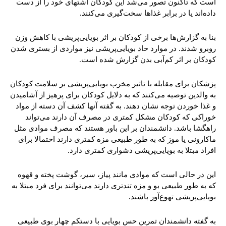
است که تاکنون تصور می‌شد این کودکان اشتهای خود را از دست
داده‌اند یا در برابر غذاها سخت‌گیری می‌کنند.
بنا به گزارش‌ها برخی از کودکان بر اثر بویایی‌پریشی با کاهش وزن
روبرو شدند. در موارد حاد بویایی‌پریشی نیز مواردی از بستری شدن
کودکان بر اثر کم‌آبی بدن گزارش شده است.
پزشکان برای مقابله با تاثیر مخرب بویایی‌پریشی بر سلامت کودکان
به والدین توصیه می‌کنند که به دلایل کودکان برای پرهیز از آشامیدن
و غذا خوردن توجه نشان دهند. به گفته آنها کشف آن دسته از مواد
خوراکی که کودکان مشکل کمتری در مصرف آن دارند می‌تواند
راهگشا باشد. دانشمندان بر این باور هستند که مصرف موادی مثل
ماکارونی یا موز که به طور طبیعی مزه کمتری دارند احتمالا برای
افراد مبتلا به بویایی‌پریشی دشواری کمتری دارد.
این در حالی است که موادی مانند پیاز، سیر، گوشت پخته و قهوه
که به طور طبیعی بو و مزه تندتری دارند می‌توانند برای فرد مبتلا به
بویایی‌پریشی تهوع‌آور باشند.
به گفته دانشمندان تمرین حس بویایی با دستکم چهار بوی طبیعی