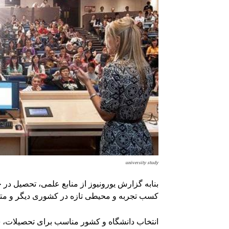
university study
بنابه گزارش یورونیوز از منابع علمی، تحصیل در
کسب تجربه و محیطی تازه در کشوری دیگر و متف
انتخاب دانشگاه و کشور مناسب برای تحصیلات، س