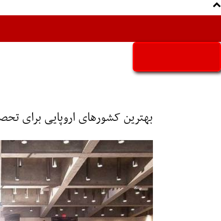
Aria Iran
آریا ایران
بهترین کشورهای اروپایی برای تح