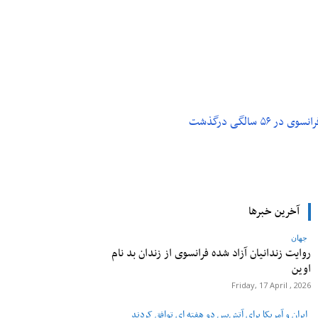
م و تکنولوژی
پزشکی
۵ سالگی درگذشت
آخرین خبرها
جهان
روایت زندانیان آزاد شده فرانسوی از زندان ‌بد نام
اوین
Friday, 17 April , 2026
ایران و آمریکا برای آتش‌بس دو هفته‌ ای توافق کردند