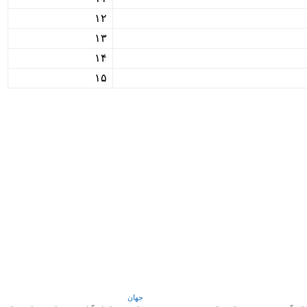
۱۲
۱۳
۱۴
۱۵
WhatsApp
Pinterest
X
جهان