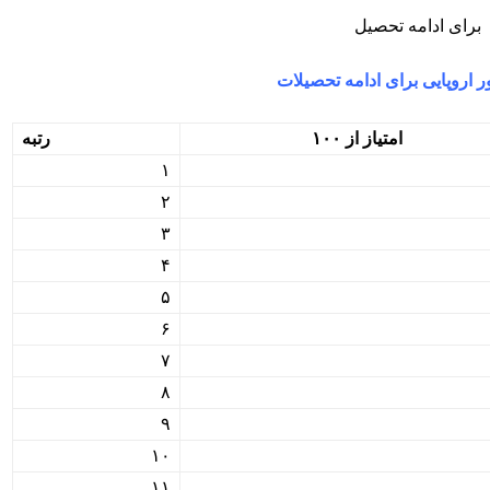
برای ادامه تحصیل
ر اروپایی برای ادامه تحصیلات
امتیاز از ۱۰۰
رتبه
۱
۲
۳
۴
۵
۶
۷
۸
۹
۱۰
۱۱