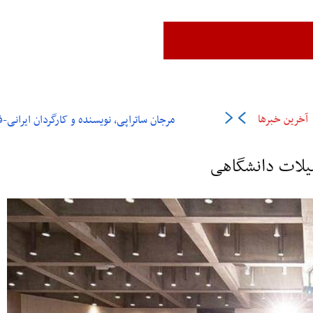
زن،زندگی،آزادی
ایران
جهان
فرهنگ و هنر
اقتصاد
ورزش
عل
آخرین خبرها
مرجان ساتراپی، نویسنده و کارگردان ایرانی-فرانسوی در ۶
صیلات دانشگاهی