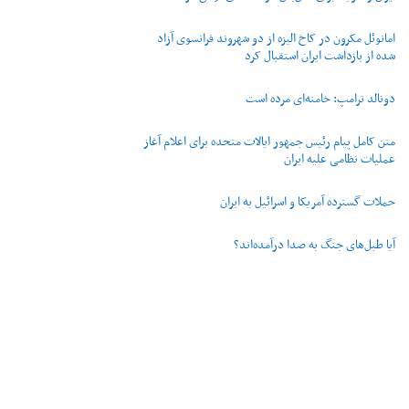
امانوئل مکرون در کاخ الیزه از دو شهروند فرانسوی آزاد
شده از بازداشت ایران استقبال کرد
دونالد ترامپ: خامنه‌ای مرده است
متن کامل پیام رئیس جمهور ایالات متحده برای اعلام آغاز
عملیات نظامی علیه ایران
حملات گسترده آمریکا و اسرائیل به ایران
آیا طبل‌های جنگ به صدا درآمده‌اند؟