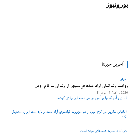
یورونیوز
tsApp
Pinterest
X
Facebook
آخرین خبرها
جهان
روایت زندانیان آزاد شده فرانسوی از زندان ‌بد نام اوین
Friday, 17 April , 2026
ایران و آمریکا برای آتش‌بس دو هفته‌ ای توافق کردند
امانوئل مکرون در کاخ الیزه از دو شهروند فرانسوی آزاد شده از بازداشت ایران استقبال
کرد
دونالد ترامپ: خامنه‌ای مرده است