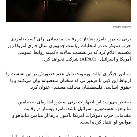
Bernie Sanders
برنی سندرز، نامزد پیشتاز در رقابت مقدماتی برای کسب نامزدی
حزب دموکرات در انتخابات ریاست جمهوری سال جاری آمریکا روز
یکشنبه اعلام کرد که در نشست سالانه «کمیته روابط عمومی
آمریکا و اسرائیل» (AIPAC) شرکت نخواهد کرد.
سناتور چپگرای ایالت ورمونت دلیل عدم حضورش در این نشست را
ارتباط این لابی با «رهبرانی که سخنان متعصبانه بیان می‌کنند و با
حقوق اساسی فلسطینیان مخالف هستند» عنوان کرد.
به نظر می‌رسد این اظهارات برنی سندرز اشاره‌ای به بنیامین
نتانیاهو، نخست‌وزیر اسرائیل باشد. نامزد پیشتاز در رقابت
مقدماتی حزب دموکرات آمریکا تاکنون بارها از بنیامین نتانیاهو و
مواضع او انتقاد کرده است.
برنی سندرز همچنین در صفحه توئیتر خود نوشت: «مردم اسرائیل