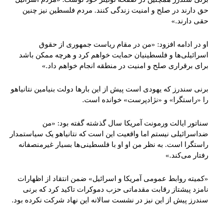
حق دارند در صلح و امنیت زندگی کنند. مردم فلسطین نیز چنین
حقی دارند.»
او در ادامه افزود: «من در مقام ریاست جمهوری از حقوق
اسرائیلی‌ها و فلسطینیان حمایت خواهم کرد و هرچه ممکن باشد
برای برقراری صلح و امنیت در منطقه انجام خواهم داد.»
برنی سندرز که یهودی است پیش از این بارها دولت بنیامین نتانیاهو
را «راستگرا» و «نژادپرست» خوانده است.
سناتور ایالت ورمونت آمریکا سال گذشته گفته بود: «من
ضداسرائیلی نیستم اما واقعیت این است که نتانیاهو یک سیاستمدار
راستگرا است. به نظر من او او با فلسطینی‌ها بسیار غیرمنصفانه
رفتار می‌کند.»
«کمیته روابط عمومی آمریکا و اسرائیل» ضمن انتقاد از اظهارات
نامزد پیشتاز رقابت مقدماتی حزب دموکرات تاکید کرد که برنی
سندرز پیش از این نیز در نشست سالانه این نهاد شرکت نکرده بود.