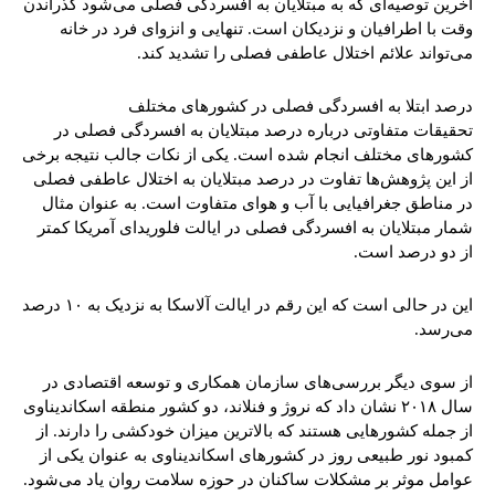
آخرین توصیه‌ای که به مبتلایان به افسردگی فصلی می‌شود گذراندن
وقت با اطرافیان و نزدیکان است. تنهایی و انزوای فرد در خانه
می‌تواند علائم اختلال عاطفی فصلی را تشدید کند.
درصد ابتلا به افسردگی فصلی در کشورهای مختلف
تحقیقات متفاوتی درباره درصد مبتلایان به افسردگی فصلی در
کشورهای مختلف انجام شده است. یکی از نکات جالب نتیجه برخی
از این پژوهش‌ها تفاوت در درصد مبتلایان به اختلال عاطفی فصلی
در مناطق جغرافیایی با آب و هوای متفاوت است. به عنوان مثال
شمار مبتلایان به افسردگی فصلی در ایالت فلوریدای آمریکا کمتر
از دو درصد است.
این در حالی است که این رقم در ایالت آلاسکا به نزدیک به ۱۰ درصد
می‌رسد.
از سوی دیگر بررسی‌های سازمان همکاری و توسعه اقتصادی در
سال ۲۰۱۸ نشان داد که نروژ و فنلاند، دو کشور منطقه اسکاندیناوی
از جمله کشورهایی هستند که بالاترین میزان خودکشی را دارند. از
کمبود نور طبیعی روز در کشورهای اسکاندیناوی به عنوان یکی از
عوامل موثر بر مشکلات ساکنان در حوزه سلامت روان یاد می‌شود.