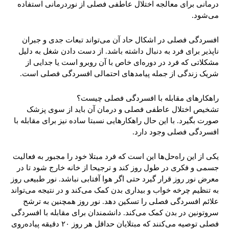
درمانی برای معالجه اختلال عاطفی فصلی از نوردرمانی استفاده
می‌شود.
افسردگی فصلی در اشکال حاد آن می‌تواند تبعات جدی و جبران
ناپذیر برای فرد به دنبال داشته باشد. از دست دادن شغل به دلیل
مشکلاتی که فرد در دوره‌ای خاص با آن روبرو است یا جدایی از
شریک زندگی از جمله پیامدهای احتمالی افسردگی فصلی است.
راهکارهای مقابله با افسردگی فصلی چیست؟
تشخیص اختلال عاطفی فصلی و درمان آن باید از سوی پزشک
صورت بگیرد. با این حال راهکارهایی نسبتا ساده نیز برای مقابله با
افسردگی فصلی وجود دارد.
یکی از این راه‌حل‌ها این است که فرد مبتلا خود را مجبور به فعالیت
جسمی و فکری در طول روز کند و ترجیحا از خانه خارج شود تا در
معرض نور روز قرار گیرد حتی اگر هوا آفتابی نباشد. نور طبیعی روز
به تنظیم چرخه خواب و بیداری بدن کمک می‌کند و در نتیجه می‌تواند
علائم افسردگی فصلی را تسکین دهد. نور روز همچنین به ترشح
سروتونین در بدن کمک می‌کند. دانشمندان برای مقابله با افسردگی
فصلی توصیه می‌کنند که مبتلایان حداقل هر روز ۲۰ دقیقه پیاده‌روی