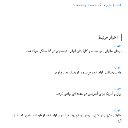
آیا طبل‌های جنگ به صدا درآمده‌اند؟
اخبار مرتبط
جهان
مرجان ساتراپی، نویسنده و کارگردان ایرانی-فرانسوی در ۵۶ سالگی درگذشت
جهان
روایت زندانیان آزاد شده فرانسوی از زندان ‌بد نام اوین
جهان
ایران و آمریکا برای آتش‌بس دو هفته‌ ای توافق کردند
جهان
امانوئل مکرون در کاخ الیزه از دو شهروند فرانسوی آزاد شده از بازداشت ایران استقبال
کرد