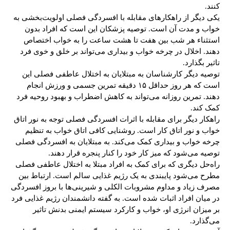
کنند.
یکی دیگر از راهکارهای مقابله با افسردگی فصلی اولویت‌بخشی به
خواب و مدت آن است. توصیه پزشکان این است که افراد بدون
استثناء هر شب بین هفت تا هشت ساعت را به خواب اختصاص
دهند. اخلال در چرخه خواب و بیداری می‌تواند بر خلق و خوی فرد
تاثیر بگذارد.
توصیه دیگر کارشناسان به مبتلایان به اختلال عاطفی فصلی این
است که هر روز حداقل ۱۵ دقیقه تمرین جسمی و ورزش انجام
دهند. تمرین روزانه می‌تواند به کاهش اضطراب و بهبود روحیه فرد
کمک کند.
راهکار دیگر برای مقابله با اثرات افسردگی فصلی توجه به نور اتاق
خواب و نور اتاق کار است. روشنایی کافی اتاق خواب به تنظیم
چرخه خواب و بیداری کمک می‌کند. به مبتلایان به افسردگی فصلی
توصیه می‌شود که میز کار خود را کنار پنجره قرار دهند.
راه‌حل دیگری که برای کمک به افراد مبتلا به اختلال عاطفی فصلی
مطرح‌ می‌شود پایبندی به یک رژیم غذایی سالم است. ارتباط بین
مصرف زیاد و مداوم مشروبات الکلی و شیرینی‌ها با بروز افسردگی
در میان افراد اثبات شده است. به گفته دانشمندان رژیم غذایی فرد
بر میزان انرژی او، خواب و کارکرد سیستم ایمنی بدنش تاثیر
می‌گذارد.