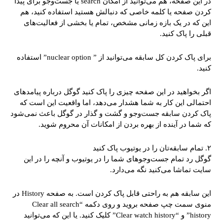
در این صفحه، هم می‌توانید از امکان search یا جست‌وجو برای پیدا
کردن صفحه یا کلمه خاصی که دنبالش هستید استفاده کنید، هم
این که در یک بازه زمانی مشخص، تمام یا بخشی از فعالیت‌های
قبلی را پاک کنید.
برای پاک کردن کل سابقه می‌توانید از ” nuclear option” استفاده
کنید.
اگر بخواهید در این صفحه چیزی را پاک کنید گوگل درباره پیامدهای
احتمالی این کار به شما هشدار می‌دهد، اما واقعیت این است که
پاک کردن سابقه جست‌وجو و گشت و گذار در گوگل باعث نمی‌شود
که شما در آینده از بهره بردن از امکانات آن محروم شوید.
۲. تمام سابقه‌تان را در یوتیوب پاک کنید
گوگل رد تمام جست‌وجوهای شما را در یوتیوب و آنچه را در این
سایت تماشا می‌کنید نگه می‌دارد.
این سابقه هم به راحتی قابل پاک کردن است. به صفحه History در
منوی سمت چپ صفحه بروید و روی دکمه “Clear all search
history” و “Clear watch history” کلیک کنید. یا این که می‌توانید