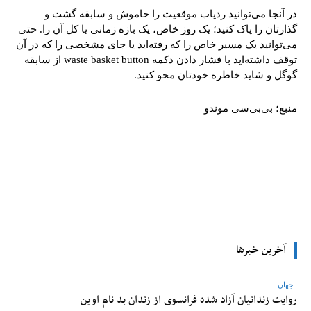
در آنجا می‌توانید ردیاب موقعیت را خاموش و سابقه گشت و
گذارتان را پاک کنید؛ یک روز خاص، یک بازه زمانی یا کل آن را. حتی
می‌توانید یک مسیر خاص را که رفته‌اید یا جای مشخصی را که در آن
توقف داشته‌اید با فشار دادن دکمه waste basket button از سابقه
گوگل و شاید خاطره خودتان محو کنید.
منبع؛ بی‌بی‌سی موندو
tsApp
Pinterest
X
Facebook
آخرین خبرها
جهان
روایت زندانیان آزاد شده فرانسوی از زندان ‌بد نام اوین