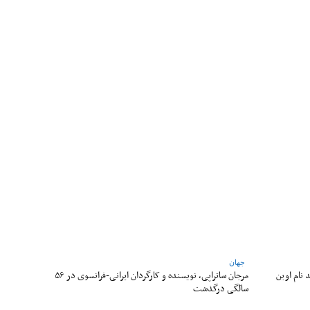
جهان
 نام اوین
مرجان ساتراپی، نویسنده و کارگردان ایرانی-فرانسوی در ۵۶
سالگی درگذشت