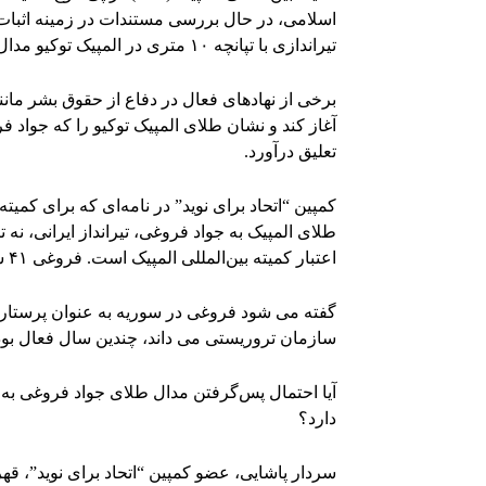
اسلامی، در حال بررسی مستندات در زمینه اثبات 
تیراندازی با تپانچه ۱۰ متری در المپیک توکیو مدال طلا کسب کرد.
تعلیق درآورد.
کمپین “اتحاد برای نوید” در نامه‌ای که برای کمی
طلای المپیک به جواد فروغی، تیرانداز ایرانی، نه 
اعتبار کمیته بین‌المللی المپیک است. فروغی ۴۱ ساله یکی از اعضای قدیمی یک سازمان تروریستی است.»
گفته می شود فروغی در سوریه به عنوان پرستار بر
سازمان تروریستی می داند، چندین سال فعال بو
آیا احتمال پس‌گرفتن مدال طلای جواد فروغی به
دارد؟
سردار پاشایی، عضو کمپین “اتحاد برای نوید”، ق