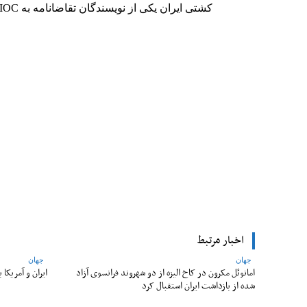
کشتی ایران یکی از نویسندگان تقاضانامه به IOC برای تعلیق مدال طلای جواد فروغی است.
Facebook
اشتراک
اخبار مرتبط
جهان
جهان
امانوئل مکرون در کاخ الیزه از دو شهروند فرانسوی آزاد
ایران و آمریکا
شده از بازداشت ایران استقبال کرد