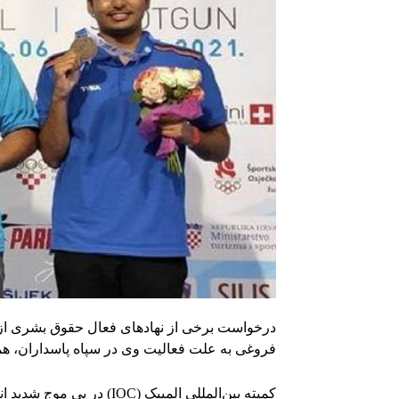
فروغی به علت فعالیت وی در سپاه پاسداران، همچنان ادامه دارد. آیا IOC
کمیته بین‌المللی المپیک (