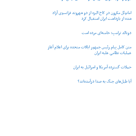
امانوئل مکرون در کاخ الیزه از دو شهروند فرانسوی آزاد
شده از بازداشت ایران استقبال کرد
دونالد ترامپ: خامنه‌ای مرده است
متن کامل پیام رئیس جمهور ایالات متحده برای اعلام آغاز
عملیات نظامی علیه ایران
حملات گسترده آمریکا و اسرائیل به ایران
آیا طبل‌های جنگ به صدا درآمده‌اند؟