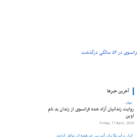
م و تکنولوژی
پزشکی
۵ سالگی درگذشت
آخرین خبرها
جهان
روایت زندانیان آزاد شده فرانسوی از زندان ‌بد نام
اوین
Friday, 17 April , 2026
ایران و آمریکا برای آتش‌بس دو هفته‌ ای توافق کردند