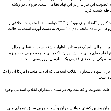
عضویت این تیرانداز در این نهاد نظامی است. فروغی در رشته
برخی از نهادهای فعال در دفاع از حقوق بشر مانند کارزار “اتحاد برای نوید” از IOC خواسته‌اند تا تحقیقات اخلاقی را
آغاز کند و نشان طلای المپیک توکیو را که جواد فروغی در ماده تپانچه بادی ۱۰ متری به دست آورده است، به حالت
ته بین المللی المپیک فرستاده، اظهار داشته است: «اعطای مدال
تنها فاجعه‌ای برای ورزش ایران بلکه برای جامعه جهانی و به ویژه
ای سپاه پاسداران انقلاب اسلامی که ایالات متحده آمریکا آن را یک
ده است.
 علت عضویت و فعالیت وی در سپاه پاسداران انقلاب اسلامی وجود
هرمان پیشین کشتی جوانان جهان و آسیا و مربی سابق تیم‌های ملی