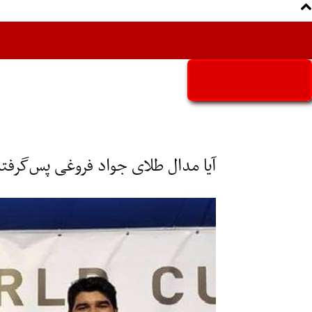
Aria Iran
آریا ایران
آیا مدال طلای جواد فروغی پس‌گرفت