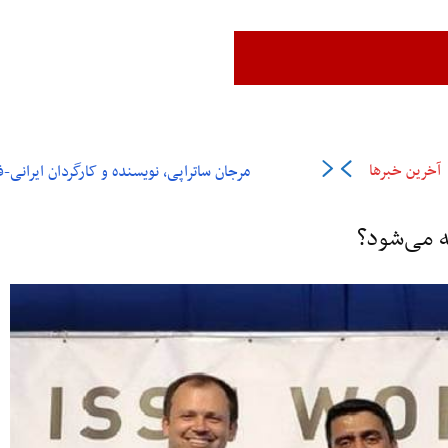
زن،زندگی،آزادی
ایران
جهان
فرهنگ و هنر
اقتصاد
ورزش
عل
آخرین خبرها
مرجان ساتراپی، نویسنده و کارگردان ایرانی-فرانسوی در ۶
ه می‌شود؟