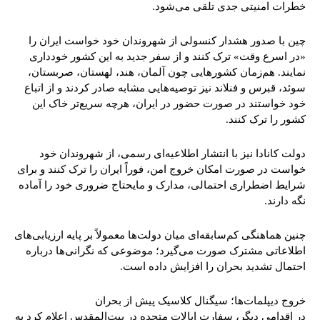
خطرات امنیتی جدی تلقی می‌شود.
چین با صدور هشدار کنسولی از شهروندان خود خواست ایران را
«در اسرع وقت» ترک کنند و از سفر جدید به این کشور خودداری
نمایند. هم‌زمان کشورهایی چون آلمان، هند، لهستان، صربستان،
سوئد، قبرس و فنلاند نیز توصیه‌هایی مشابه صادر کردند و از اتباع
خود خواستند در صورت حضور در ایران، هرچه سریع‌تر خاک این
کشور را ترک کنند.
دولت کانادا نیز با انتشار اطلاعیه‌ای رسمی، از شهروندان خود
خواست در صورت امکان خروج امن، فوراً ایران را ترک کنند و برای
شرایط اضطراری احتمالی، مدارک و مایحتاج ضروری خود را آماده
نگه دارند.
چنین هماهنگی کم‌سابقه‌ای میان دولت‌ها معمولاً بر پایه ارزیابی‌های
اطلاعاتی مشترک صورت می‌گیرد؛ موضوعی که نگرانی‌ها درباره
احتمال تشدید بحران را افزایش داده است.
خروج دیپلمات‌ها؛ سیگنال کلاسیک پیش از بحران
در اقدامی دیگر، سفارت ایالات متحده در بیت‌المقدس اعلام کرد به