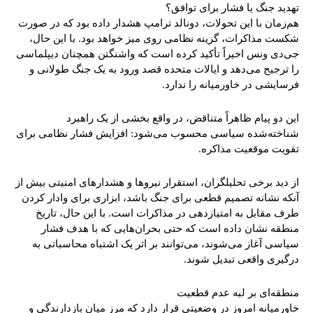
تهدید جنگ یا فشار برای توافق؟
هم‌زمان با این تحولات، دونالد ترامپ هشدار داده بود که در صورت
شکست مذاکرات، گزینه نظامی روی میز خواهد بود. با این حال،
جی‌دی ونس اخیراً تأکید کرده است که واشنگتن همچنان دیپلماسی
را ترجیح می‌دهد و ایالات متحده قصد ورود به یک جنگ طولانی و
فرسایشی در خاورمیانه را ندارد.
این دو پیام ظاهراً متناقض، در واقع بخشی از یک راهبرد
شناخته‌شده سیاسی محسوب می‌شود: افزایش فشار نظامی برای
تقویت موقعیت مذاکره.
از دید برخی تحلیلگران، استقرار نیروها و هشدارهای امنیتی بیش از
آنکه نشانه تصمیم قطعی برای جنگ باشد، ابزاری برای وادار کردن
طرف مقابل به امتیازدهی در مذاکرات است. با این حال، تاریخ
منطقه نشان داده است که حتی بحران‌هایی که با هدف فشار
سیاسی آغاز می‌شوند، می‌توانند بر اثر یک اشتباه محاسباتی به
درگیری واقعی تبدیل شوند.
منطقه‌ای بر لبه عدم قطعیت
خاورمیانه امروز در وضعیتی قرار دارد که مرز میان بازدارندگی و