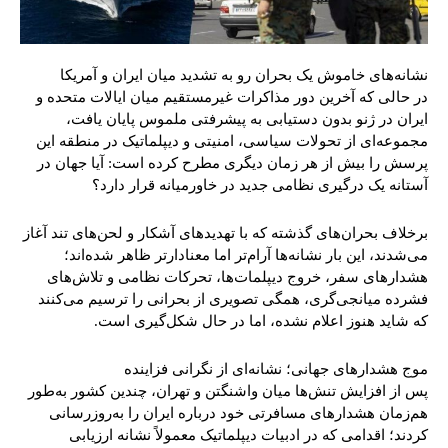
نشانه‌های خاموش یک بحران رو به تشدید میان ایران و آمریکا
در حالی که آخرین دور مذاکرات غیرمستقیم میان ایالات متحده و
ایران در ژنو بدون دستیابی به پیشرفتی ملموس پایان یافت،
مجموعه‌ای از تحولات سیاسی، امنیتی و دیپلماتیک در منطقه این
پرسش را بیش از هر زمان دیگری مطرح کرده است: آیا جهان در
آستانه یک درگیری نظامی جدید در خاورمیانه قرار دارد؟
برخلاف بحران‌های گذشته که با تهدیدهای آشکار و لحن‌های تند آغاز
می‌شدند، این بار نشانه‌ها آرام‌تر اما معنادارتر ظاهر شده‌اند؛
هشدارهای سفر، خروج دیپلمات‌ها، تحرکات نظامی و تلاش‌های
فشرده میانجی‌گری، همگی تصویری از بحرانی را ترسیم می‌کنند
که شاید هنوز اعلام نشده، اما در حال شکل‌گیری است.
موج هشدارهای جهانی؛ نشانه‌ای از نگرانی فزاینده
پس از افزایش تنش‌ها میان واشنگتن و تهران، چندین کشور به‌طور
هم‌زمان هشدارهای مسافرتی خود درباره ایران را به‌روزرسانی
کردند؛ اقدامی که در ادبیات دیپلماتیک معمولاً نشانه ارزیابی