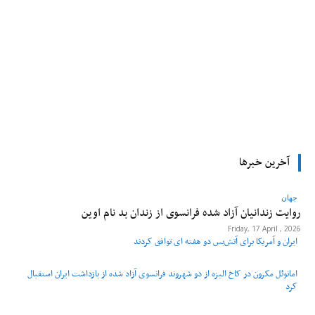
tsApp
Pinterest
X
Facebook
آخرین خبرها
جهان
روایت زندانیان آزاد شده فرانسوی از زندان ‌بد نام اوین
Friday, 17 April , 2026
ایران و آمریکا برای آتش‌بس دو هفته‌ ای توافق کردند
امانوئل مکرون در کاخ الیزه از دو شهروند فرانسوی آزاد شده از بازداشت ایران استقبال
کرد