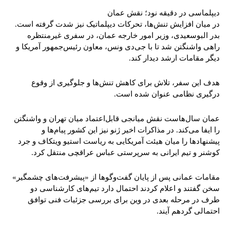
دیپلماسی در دقیقه نود؛ نقش عمان
در میان افزایش تنش‌ها، تحرکات دیپلماتیک نیز شدت گرفته است.
بدر البوسعیدی، وزیر امور خارجه عمان، در سفری غیرمنتظره
راهی واشنگتن شد تا با جی‌دی ونس، معاون رئیس‌جمهور آمریکا و
دیگر مقامات ارشد دیدار کند.
هدف این سفر، تلاش برای کاهش تنش‌ها و جلوگیری از وقوع
درگیری نظامی عنوان شده است.
عمان سال‌هاست نقش میانجی قابل‌اعتماد میان تهران و واشنگتن
را ایفا می‌کند. در مذاکرات اخیر ژنو نیز این کشور پیام‌ها و
پیشنهادها را میان هیئت آمریکایی به ریاست استیو ویتکاف و جرد
کوشنر و تیم ایرانی به سرپرستی عباس عراقچی منتقل کرد.
مقامات عمانی پس از پایان گفت‌وگوها از «پیشرفت‌های چشمگیر»
سخن گفتند و اعلام کردند احتمال دارد تیم‌های کارشناسی دو
طرف در مرحله بعدی در وین برای بررسی جزئیات فنی توافق
احتمالی گردهم آیند.