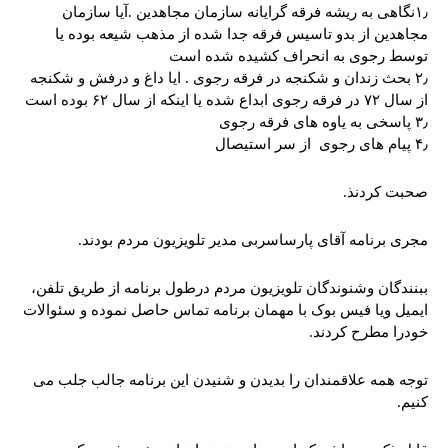
۱٫نگاهی به ریشه فرقه گرایانه سازمان مجاهدین .آیا سازمان
مجاهدین از بدو تاسیس فرقه جدا شده از مذهب شیعه بوده یا
توسط رجوی به انحراف کشیده شده است
۲٫ بحث زندان و شکنجه در فرقه رجوی . ایا داغ و درفش و شکنجه
از سال ۷۲ در فرقه رجوی ابداع شده یا اینکه از سال ۶۲ بوده است
۳٫ پاسخی به یاوه های فرقه رجوی
۴٫ پیام های رجوی از سر استیصال
صحبت کردنذ.
مجری برنامه آقای پارساسربی مدیر تلویزیون مردم بودند.
ببنندگان وشنوندگان تلویزیون مردم درطول برنامه از طریق تلفن،
ایمیل ویا فیس بوک با مهمان برنامه تماس حاصل نموده و سئوالات
خودرا مطرح کردند.
توجه همه علاقمندان را بدیدن و شنیدن این برنامه جالب جلب می
کنیم.