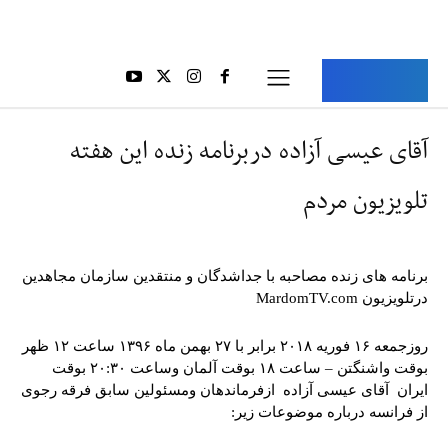
Aria Iran
آریا ایران
آقای عیسی آزاده دربرنامه زنده این هفته
تلویزیون مردم
برنامه های زنده مصاحبه با جداشدگان و منتقدین سازمان مجاهدین
درتلویزیون MardomTV.com
روزجمعه ۱۶ فوریه ۲۰۱۸ برابر با ۲۷ بهمن ماه ۱۳۹۶ ساعت ۱۲ ظهر
بوقت واشنگتن – ساعت ۱۸ بوقت آلمان وساعت ۲۰:۳۰ بوقت
ایران آقای عیسی آزاده ازفرماندهان ومسئولین سابق فرقه رجوی
از فرانسه درباره موضوعات زیر: