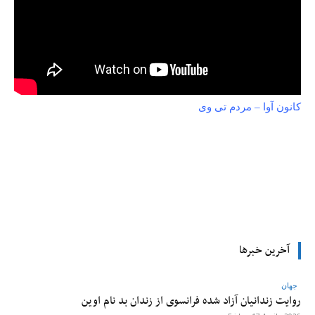
کانون آوا – مردم تی وی
tsApp
Pinterest
X
Facebook
آخرین خبرها
جهان
روایت زندانیان آزاد شده فرانسوی از زندان ‌بد نام اوین