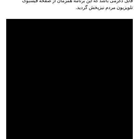
قابل ذکرمی باشد که این برنامه همزمان از صفحه فیسبوک
تلویزیون مردم نیزپخش گردید.