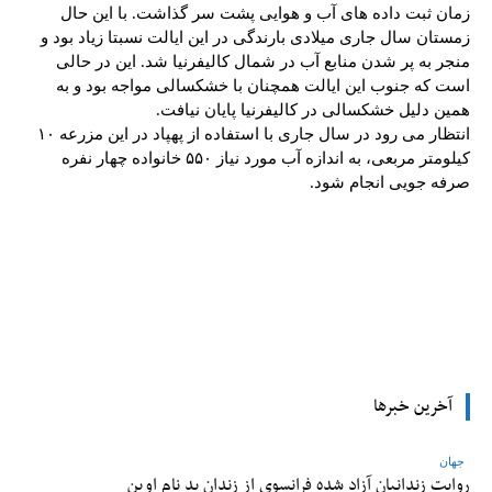
زمان ثبت داده های آب و هوایی پشت سر گذاشت. با این حال
زمستان سال جاری میلادی بارندگی در این ایالت نسبتا زیاد بود و
منجر به پر شدن منابع آب در شمال کالیفرنیا شد. این در حالی
است که جنوب این ایالت همچنان با خشکسالی مواجه بود و به
همین دلیل خشکسالی در کالیفرنیا پایان نیافت.
انتظار می رود در سال جاری با استفاده از پهپاد در این مزرعه ۱۰
کیلومتر مربعی، به اندازه آب مورد نیاز ۵۵۰ خانواده چهار نفره
صرفه جویی انجام شود.
tsApp
Pinterest
X
Facebook
آخرین خبرها
جهان
روایت زندانیان آزاد شده فرانسوی از زندان ‌بد نام اوین