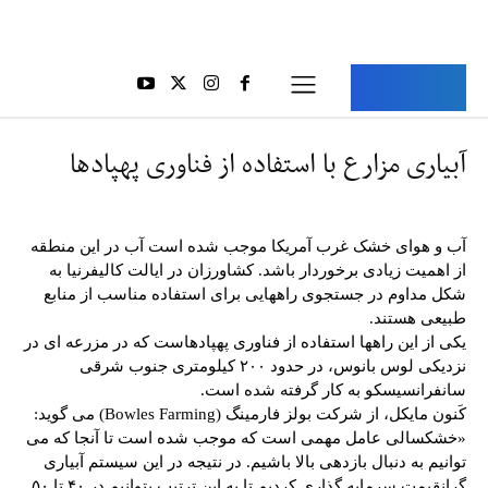
Aria Iran
آریا ایران
آبیاری مزارع با استفاده از فناوری پهپادها
آب و هوای خشک غرب آمریکا موجب شده است آب در این منطقه
از اهمیت زیادی برخوردار باشد. کشاورزان در ایالت کالیفرنیا به
شکل مداوم در جستجوی راههایی برای استفاده مناسب از منابع
طبیعی هستند.
یکی از این راهها استفاده از فناوری پهپادهاست که در مزرعه ای در
نزدیکی لوس بانوس، در حدود ۲۰۰ کیلومتری جنوب شرقی
سانفرانسیسکو به کار گرفته شده است.
کَنون مایکل، از شرکت بولز فارمینگ (Bowles Farming) می گوید:
«خشکسالی عامل مهمی است که موجب شده است تا آنجا که می
توانیم به دنبال بازدهی بالا باشیم. در نتیجه در این سیستم آبیاری
گرانقیمت سرمایه گذاری کردیم تا به این ترتیب بتوانیم در ۴۰ تا ۵۰